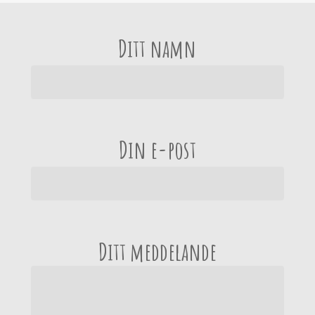
Ditt namn
Din e-post
Ditt meddelande