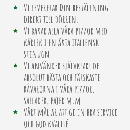
Vi levererar Din beställning
direkt till dörren.
Vi bakar alla våra pizzor med
kärlek i en äkta italiensk
stenugn.
Vi använder självklart de
absolut bästa och färskaste
råvarorna i våra pizzor,
sallader, pajer m.m.
Vårt mål är att ge en bra service
och god kvalité.