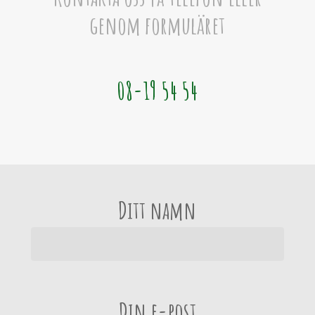
genom formuläret
08-19 54 54
Ditt namn
Din e-post